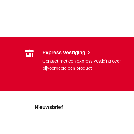
Express Vestiging
Contact met een express vestiging over
bijvoorbeeld een product
Nieuwsbrief
Als eerste op de hoogte van onze
aanbiedingen en nieuws