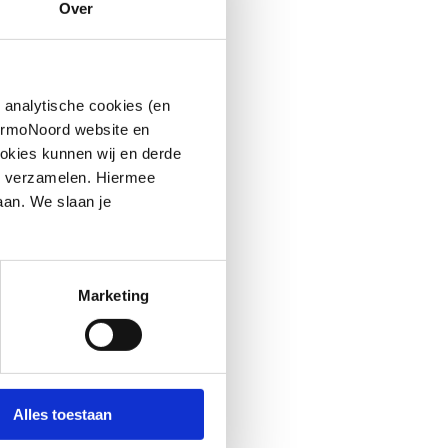
Over
 analytische cookies (en
hermoNoord website en
okies kunnen wij en derde
n verzamelen. Hiermee
aan. We slaan je
Marketing
Alles toestaan