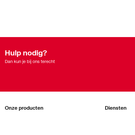
Hulp nodig?
Dan kun je bij ons terecht
Onze producten
Diensten
Acties
ThermoTokens
Merken
Xpressen