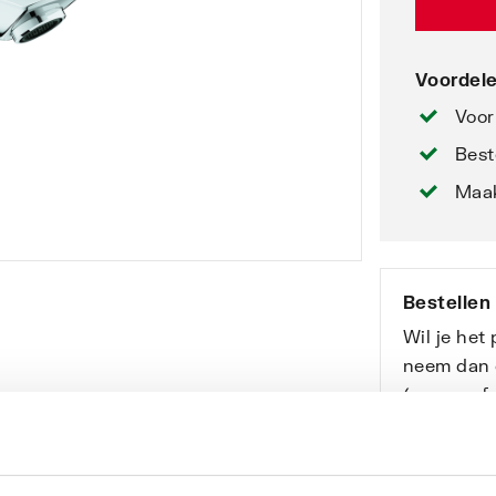
Voordele
Voor
Best
Maak
Bestellen
Wil je het
neem dan 
(voor profe
Bekijk onz