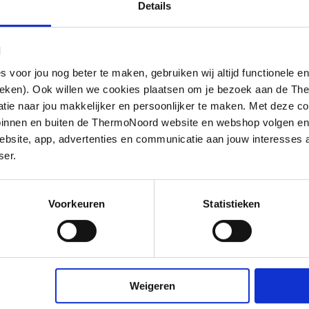
Details
l
oor jou nog beter te maken, gebruiken wij altijd functionele en
ieken). Ook willen we cookies plaatsen om je bezoek aan de T
e naar jou makkelijker en persoonlijker te maken. Met deze co
g binnen en buiten de ThermoNoord website en webshop volgen e
bsite, app, advertenties en communicatie aan jouw interesses 
ser.
Voorkeuren
Statistieken
Weigeren