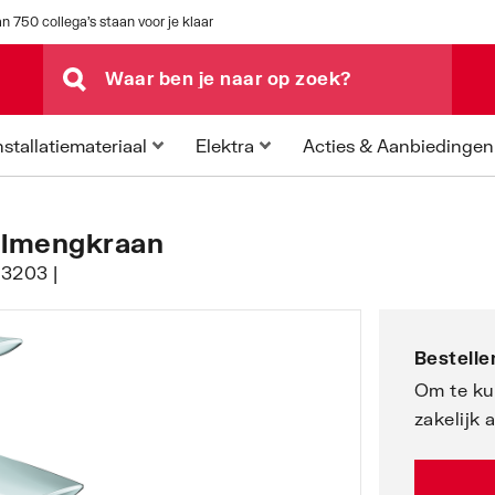
n 750 collega's staan voor je klaar
Acties & Aanbiedingen
nstallatiemateriaal
Elektra
elmengkraan
13203 |
Bestellen
Om te ku
zakelijk 