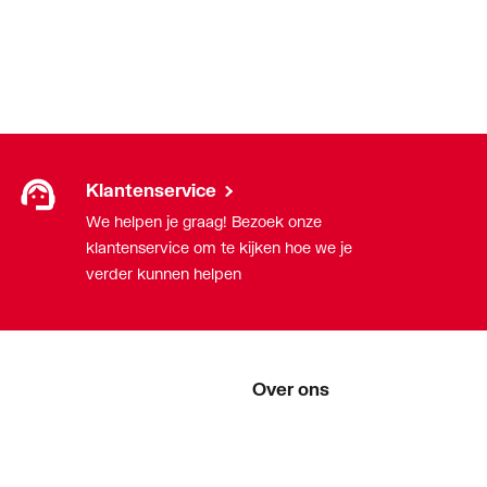
Klantenservice
We helpen je graag! Bezoek onze
klantenservice om te kijken hoe we je
verder kunnen helpen
Over ons
Over ThermoNoord
Vacatures