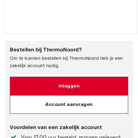
Bestellen bij
ThermoNoord
?
Om te kunnen bestellen bij ThermoNoord heb je een
zakelijk account nodig.
Inloggen
Account aanvragen
Voordelen van een zakelijk account
Voor 17.00 uur besteld, morgen geleverd