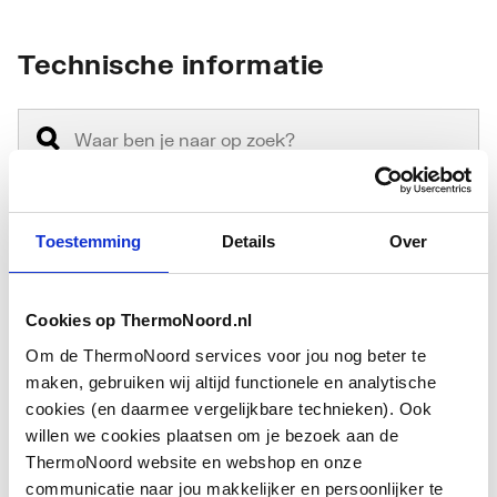
Technische informatie
Toestemming
Details
Over
Type
Overig
toebehoren/onderdelen
Cookies op ThermoNoord.nl
Geschikt voor
Binnenopstelling
Om de ThermoNoord services voor jou nog beter te
maken, gebruiken wij altijd functionele en analytische
Toebehoren
Nee
cookies (en daarmee vergelijkbare technieken). Ook
willen we cookies plaatsen om je bezoek aan de
Onderdeel
Ja
ThermoNoord website en webshop en onze
communicatie naar jou makkelijker en persoonlijker te