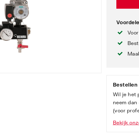
Voordele
Voor
Best
Maak
Bestellen
Wil je het
neem dan 
(voor profe
Bekijk onz