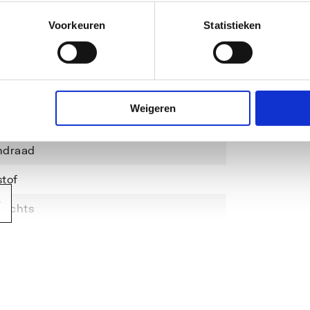
Voorkeuren
Statistieken
Weigeren
s
ndraad
tof
rechts
20)