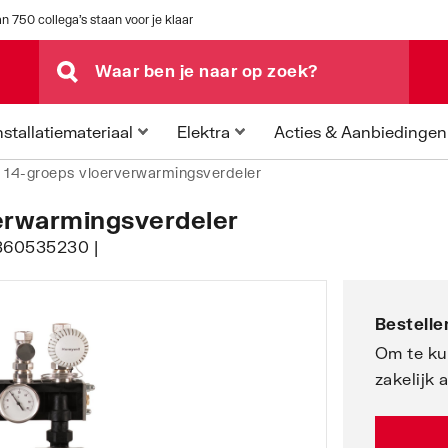
n 750 collega's staan voor je klaar
Acties & Aanbiedingen
nstallatiemateriaal
Elektra
14-groeps vloerverwarmingsverdeler
erwarmingsverdeler
7360535230 |
Bestellen
Om te ku
zakelijk 