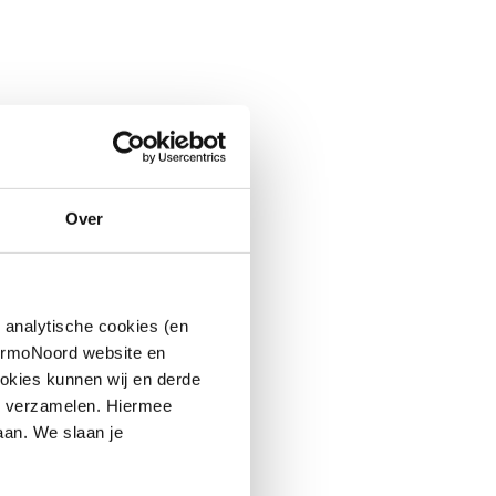
Over
 analytische cookies (en
hermoNoord website en
okies kunnen wij en derde
n verzamelen. Hiermee
aan. We slaan je