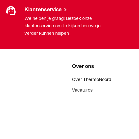
Klantenservice
onus
We helpen je graag! Bezoek onze
klantenservice om te kijken hoe we je
verder kunnen helpen
Over ons
Over ThermoNoord
Vacatures
Contact
Vestigingen
Nieuws
ker
Blog