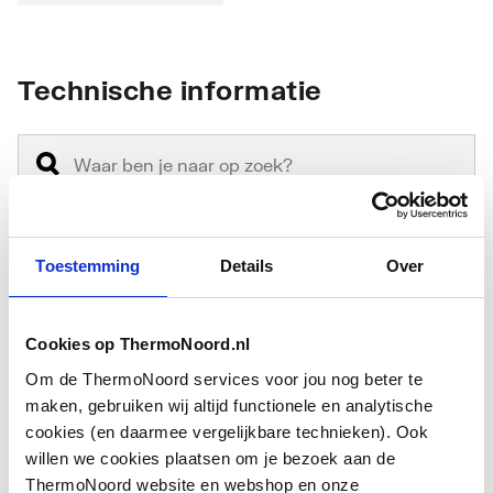
Technische informatie
Toestemming
Details
Over
Bevestigingswijze
Schroefbevestiging
Kleur
Zwart
Cookies op ThermoNoord.nl
Om de ThermoNoord services voor jou nog beter te
Lengte
0
maken, gebruiken wij altijd functionele en analytische
spindelverlenging
cookies (en daarmee vergelijkbare technieken). Ook
willen we cookies plaatsen om je bezoek aan de
Lengte verlengd
0
ThermoNoord website en webshop en onze
Toon meer
staartstuk