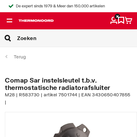
De expert sinds 1979 & Meer dan 150.000 artikelen
Terug
Comap Sar instelsleutel t.b.v.
thermostatische radiatorafsluiter
M28 | R583730 | artikel 7501744 | EAN 3430650407855
|