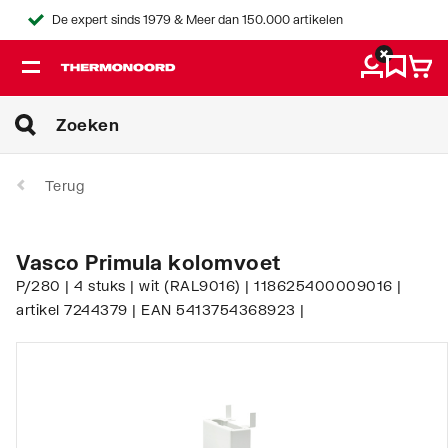
De expert sinds 1979 & Meer dan 150.000 artikelen
Terug
Vasco Primula kolomvoet
P/280 | 4 stuks | wit (RAL9016) | 118625400009016 |
artikel 7244379 | EAN 5413754368923 |