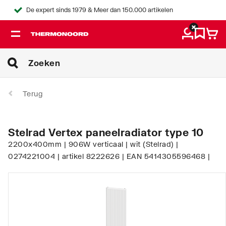
De expert sinds 1979 & Meer dan 150.000 artikelen
Terug
Stelrad Vertex paneelradiator type 10
2200x400mm | 906W verticaal | wit (Stelrad) |
0274221004 | artikel 8222626 | EAN 5414305596468 |