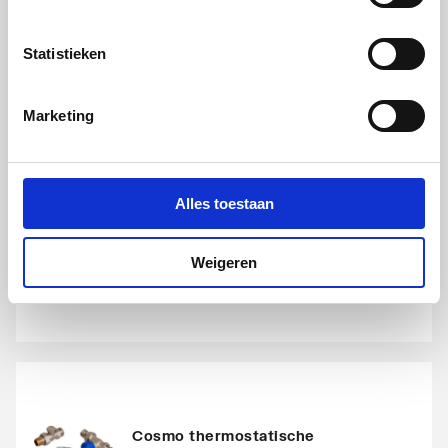
Statistieken
Marketing
Cosmo thermostatische
radiatorset haaks
Alles toestaan
1/2" | Chroom
artikel
:
1044422
Weigeren
Cosmo thermostatische