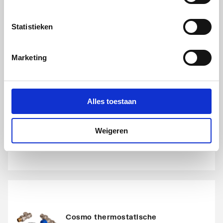
Statistieken
Marketing
Cosmo thermostatische
radiatorset haaks
Alles toestaan
1/2" | Chroom
artikel
:
1044422
Weigeren
Cosmo thermostatische