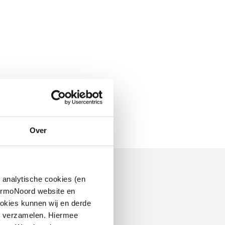
Over
 analytische cookies (en
hermoNoord website en
okies kunnen wij en derde
n verzamelen. Hiermee