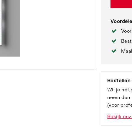
Voordele
Voor
Best
Maak
Bestellen
Wil je het
neem dan 
(voor profe
Bekijk onz