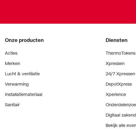
Onze producten
Diensten
Acties
ThermoTokens
Merken
Xpressen
Lucht & ventilatie
24/7 Xpressen
Verwarming
DepotXpress
Installatiemateriaal
Xperience
Sanitair
Onderdelenzoe
Digitaal zaken
Bekijk alle ev
Prijswijzigingen