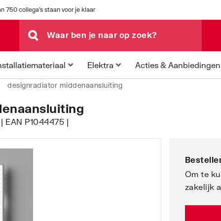
n 750 collega's staan voor je klaar
Acties & Aanbiedingen
nstallatiemateriaal
Elektra
designradiator middenaansluiting
enaansluiting
 | EAN P1044475 |
Bestellen
Om te ku
zakelijk 