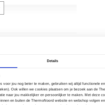
iel
aal
ntaal
Details
l
oor jou nog beter te maken, gebruiken wij altijd functionele en
ieken). Ook willen we cookies plaatsen om je bezoek aan de T
e naar jou makkelijker en persoonlijker te maken. Met deze co
g binnen en buiten de ThermoNoord website en webshop volgen e