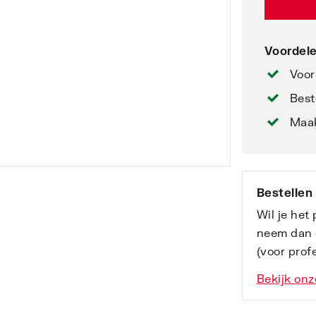
Voordele
Voor
Best
Maak
Bestellen
Wil je het
neem dan 
(voor profe
Bekijk onz