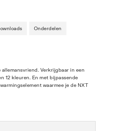
ownloads
Onderdelen
e allemansvriend. Verkrijgbaar in een
en 12 kleuren. En met bijpassende
verwarmingselement waarmee je de NXT