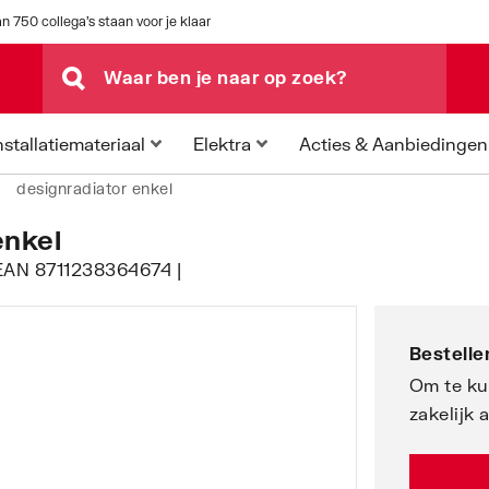
n 750 collega's staan voor je klaar
Acties & Aanbiedingen
nstallatiemateriaal
Elektra
designradiator enkel
enkel
 EAN 8711238364674 |
Bestellen
Om te ku
zakelijk 