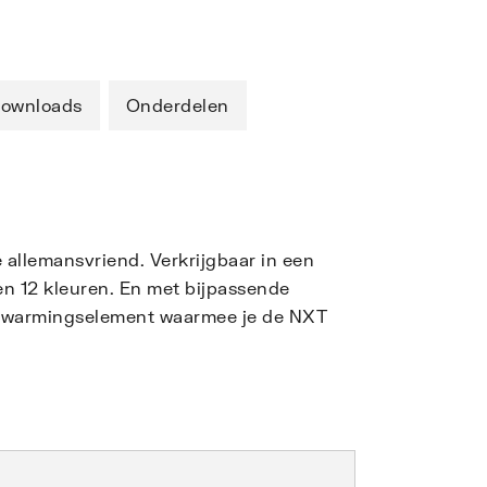
ownloads
Onderdelen
e allemansvriend. Verkrijgbaar in een
en 12 kleuren. En met bijpassende
verwarmingselement waarmee je de NXT