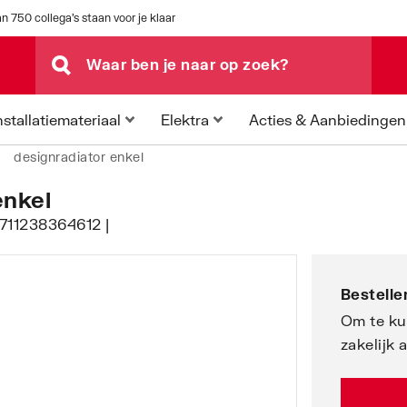
n 750 collega's staan voor je klaar
Acties & Aanbiedingen
nstallatiemateriaal
Elektra
designradiator enkel
enkel
8711238364612 |
Bestellen
Om te ku
zakelijk 