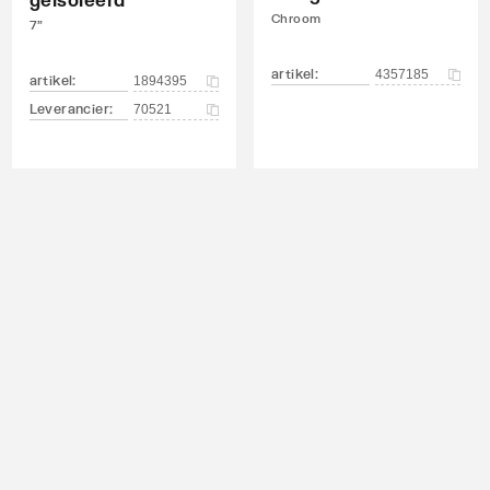
Chroom
7"
artikel
:
4357185
artikel
:
1894395
Leverancier
:
70521