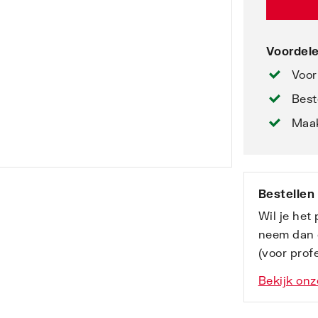
Voordele
Voor
Best
Maak
Bestellen
Wil je het
neem dan 
(voor profe
Bekijk onz