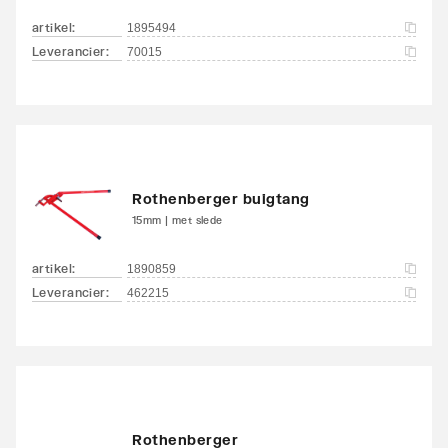
artikel
:
1895494
Leverancier
:
70015
Rothenberger buigtang
15mm | met slede
artikel
:
1890859
Leverancier
:
462215
Rothenberger