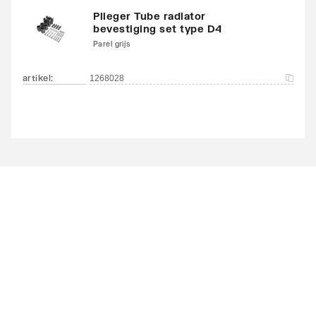
Plieger Tube radiator
bevestiging set type D4
Parel grijs
artikel
:
1268028