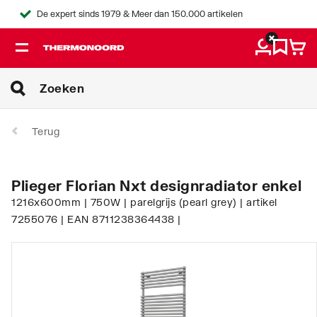
De expert sinds 1979 & Meer dan 150.000 artikelen
Terug
Plieger Florian Nxt designradiator enkel
1216x600mm | 750W | parelgrijs (pearl grey) | artikel
7255076 | EAN 8711238364438 |