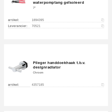
waterpomptang geïsoleerd
7"
artikel
:
1894395
Leverancier
:
70521
Plieger handdoekhaak t.b.v.
designradiator
Chroom
artikel
:
4357185