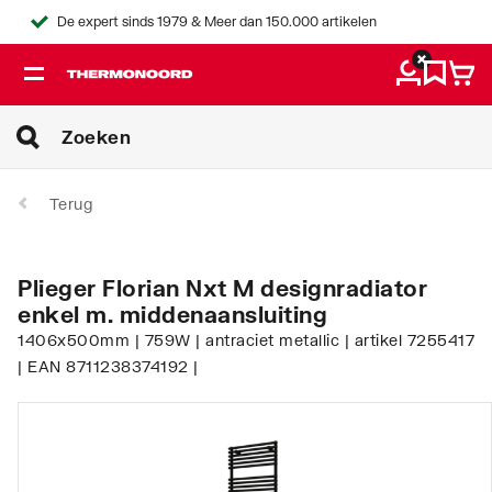
De expert sinds 1979 & Meer dan 150.000 artikelen
Terug
Plieger Florian Nxt M designradiator
enkel m. middenaansluiting
1406x500mm | 759W | antraciet metallic | artikel 7255417
| EAN 8711238374192 |