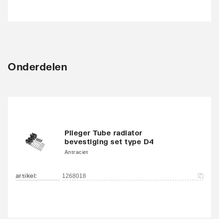
Onderdelen
Plieger Tube radiator
bevestiging set type D4
Antraciet
artikel
:
1268018