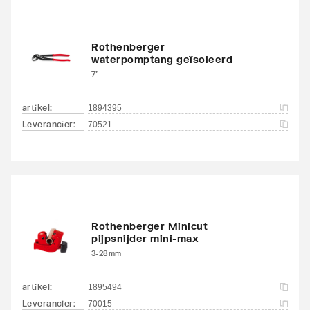
Rothenberger
waterpomptang geïsoleerd
7"
artikel
:
1894395
Leverancier
:
70521
Rothenberger Minicut
pijpsnijder mini-max
3-28mm
artikel
:
1895494
Leverancier
:
70015