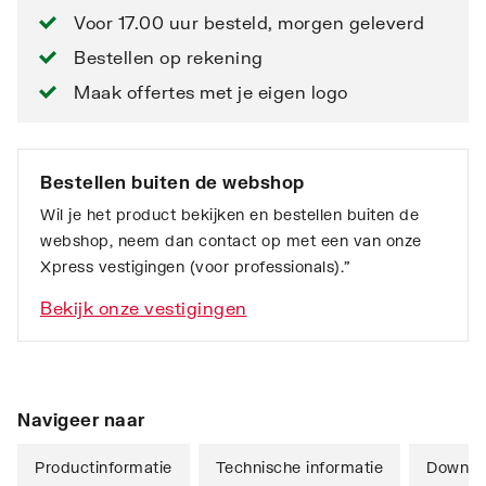
Voor 17.00 uur besteld, morgen geleverd
Bestellen op rekening
Maak offertes met je eigen logo
Bestellen buiten de webshop
Wil je het product bekijken en bestellen buiten de
webshop, neem dan contact op met een van onze
Xpress vestigingen (voor professionals).”
Bekijk onze vestigingen
Navigeer naar
Productinformatie
Technische informatie
Downlo