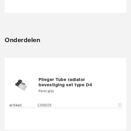
Onderdelen
Plieger Tube radiator
bevestiging set type D4
Parel grijs
artikel
:
1268028