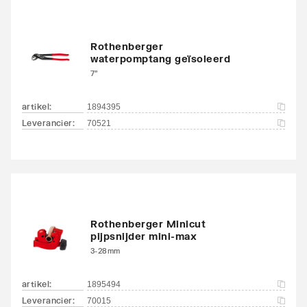
Rothenberger
waterpomptang geïsoleerd
7"
artikel
:
1894395
Leverancier
:
70521
Rothenberger Minicut
pijpsnijder mini-max
3-28mm
artikel
:
1895494
Leverancier
:
70015