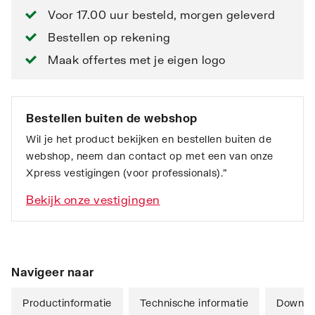
Voor 17.00 uur besteld, morgen geleverd
Bestellen op rekening
Maak offertes met je eigen logo
Bestellen buiten de webshop
Wil je het product bekijken en bestellen buiten de
webshop, neem dan contact op met een van onze
Xpress vestigingen (voor professionals).”
Bekijk onze vestigingen
Navigeer naar
Productinformatie
Technische informatie
Downlo