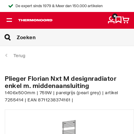
De expert sinds 1979 & Meer dan 150.000 artikelen
Terug
Plieger Florian Nxt M designradiator
enkel m. middenaansluiting
1406x500mm | 759W | parelgrijs (pearl grey) | artikel
7255414 | EAN 8711238374161 |