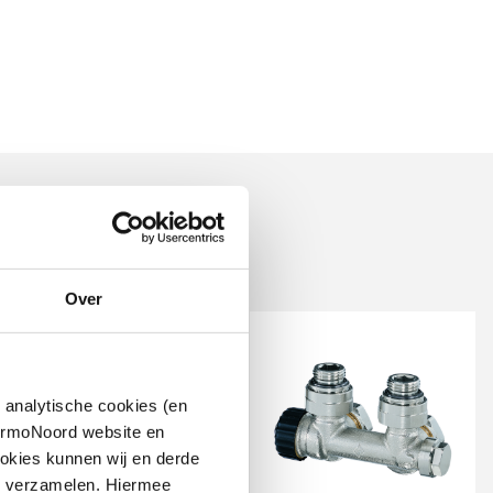
Over
 analytische cookies (en
hermoNoord website en
okies kunnen wij en derde
n verzamelen. Hiermee