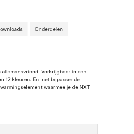
ownloads
Onderdelen
e allemansvriend. Verkrijgbaar in een
en 12 kleuren. En met bijpassende
verwarmingselement waarmee je de NXT