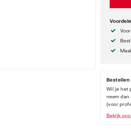
Voordele
Voor
Best
Maak
Bestellen
Wil je het
neem dan 
(voor profe
Bekijk onz