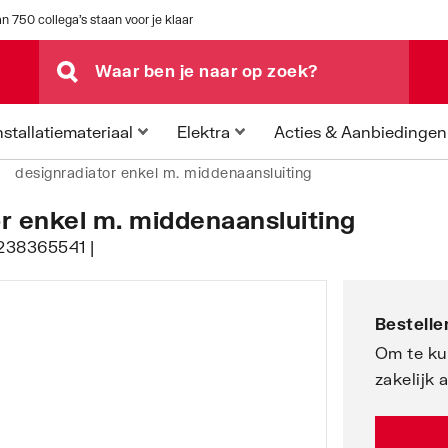
n 750 collega's staan voor je klaar
Acties & Aanbiedingen
nstallatiemateriaal
Elektra
designradiator enkel m. middenaansluiting
or enkel m. middenaansluiting
1238365541 |
Bestellen
Om te ku
zakelijk 