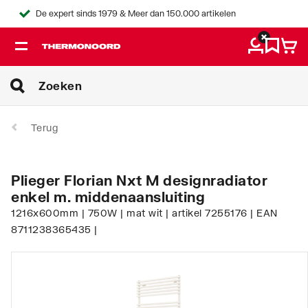
De expert sinds 1979 & Meer dan 150.000 artikelen
Terug
Plieger Florian Nxt M designradiator
enkel m. middenaansluiting
1216x600mm | 750W | mat wit | artikel 7255176 | EAN
8711238365435 |