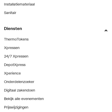
Installatiemateriaal
Sanitair
Diensten
ThermoTokens
Xpressen
24/7 Xpressen
DepotXpress
Xperience
Onderdelenzoeker
Digitaal zakendoen
Bekijk alle evenementen
Prijswijzigingen