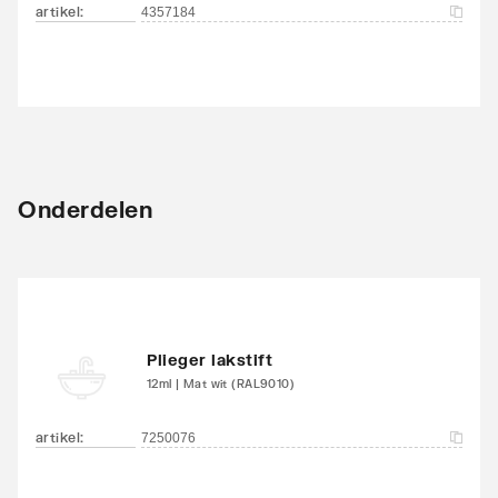
artikel
:
4357184
Onderdelen
Plieger lakstift
12ml | Mat wit (RAL9010)
artikel
:
7250076