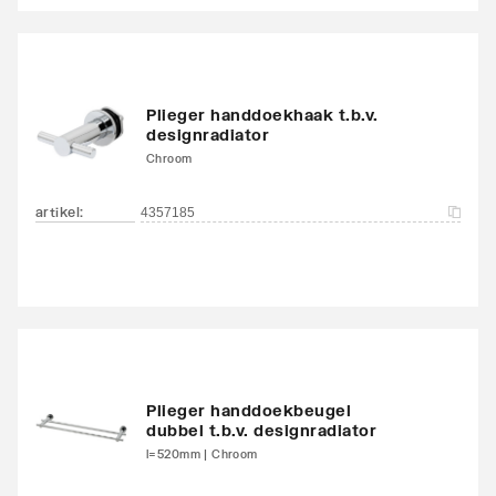
Plieger handdoekhaak t.b.v.
designradiator
Chroom
artikel
:
4357185
Plieger handdoekbeugel
dubbel t.b.v. designradiator
l=520mm | Chroom