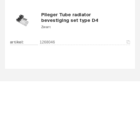
Plieger Tube radiator
bevestiging set type D4
Zwart
artikel
:
1268046