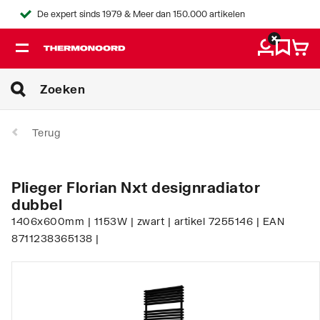
De expert sinds 1979 & Meer dan 150.000 artikelen
Terug
Plieger Florian Nxt designradiator
dubbel
1406x600mm | 1153W | zwart | artikel 7255146 | EAN
8711238365138 |