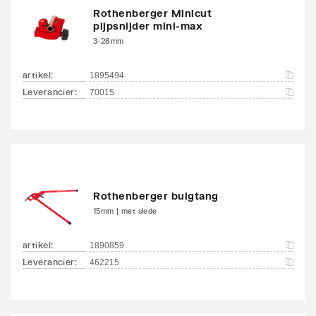
Rothenberger Minicut
pijpsnijder mini-max
3-28mm
artikel
:
1895494
Leverancier
:
70015
Rothenberger buigtang
15mm | met slede
artikel
:
1890859
Leverancier
:
462215