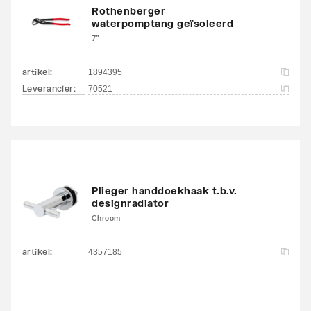
Rothenberger
waterpomptang geïsoleerd
7"
artikel
:
1894395
Leverancier
:
70521
Plieger handdoekhaak t.b.v.
designradiator
Chroom
artikel
:
4357185