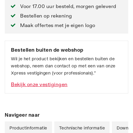
Voor 17.00 uur besteld, morgen geleverd
Bestellen op rekening
Maak offertes met je eigen logo
Bestellen buiten de webshop
Wil je het product bekijken en bestellen buiten de
webshop, neem dan contact op met een van onze
Xpress vestigingen (voor professionals).”
Bekijk onze vestigingen
Navigeer naar
Productinformatie
Technische informatie
Downlo