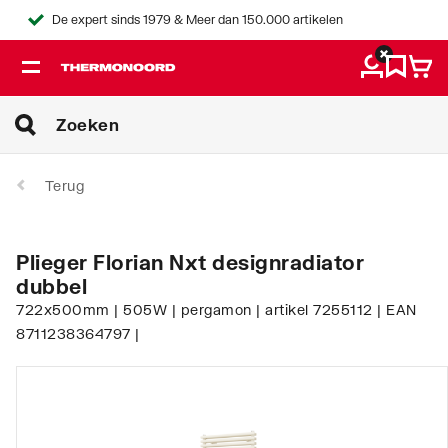
De expert sinds 1979 & Meer dan 150.000 artikelen
Terug
Plieger Florian Nxt designradiator
dubbel
722x500mm | 505W | pergamon | artikel 7255112 | EAN
8711238364797 |