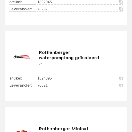
artikel
:
1892045
Leverancier
:
73297
Rothenberger
waterpomptang geïsoleerd
7"
artikel
:
1894395
Leverancier
:
70521
Rothenberger Minicut