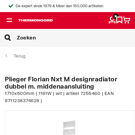
De expert sinds 1979 & Meer dan 150.000 artikelen
Terug
Plieger Florian Nxt M designradiator
dubbel m. middenaansluiting
1710x500mm | 1161W | wit | artikel 7255460 | EAN
8711238374628 |