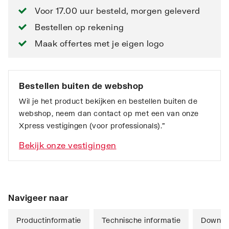
Voor 17.00 uur besteld, morgen geleverd
Bestellen op rekening
Maak offertes met je eigen logo
Bestellen buiten de webshop
Wil je het product bekijken en bestellen buiten de
webshop, neem dan contact op met een van onze
Xpress vestigingen (voor professionals).”
Bekijk onze vestigingen
Navigeer naar
Productinformatie
Technische informatie
Downlo