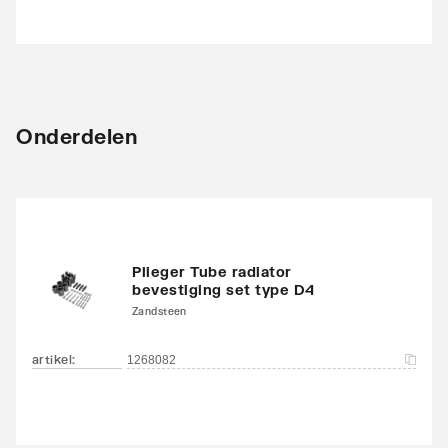
Onderdelen
Plieger Tube radiator
bevestiging set type D4
Zandsteen
artikel
:
1268082