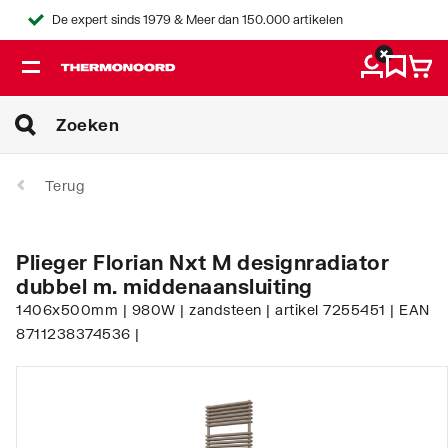
De expert sinds 1979 & Meer dan 150.000 artikelen
Terug
Plieger Florian Nxt M designradiator
dubbel m. middenaansluiting
1406x500mm | 980W | zandsteen | artikel 7255451 | EAN
8711238374536 |