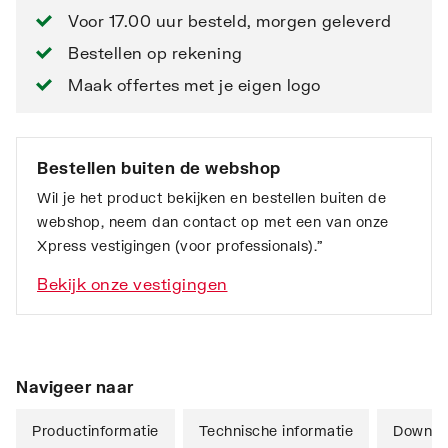
Voor 17.00 uur besteld, morgen geleverd
Bestellen op rekening
Maak offertes met je eigen logo
Bestellen buiten de webshop
Wil je het product bekijken en bestellen buiten de
webshop, neem dan contact op met een van onze
Xpress vestigingen (voor professionals).”
Bekijk onze vestigingen
Navigeer naar
Productinformatie
Technische informatie
Downlo