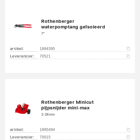
Rothenberger
waterpomptang geïsoleerd
7"
artikel
:
1894395
Leverancier
:
70521
Rothenberger Minicut
pijpsnijder mini-max
3-28mm
artikel
:
1895494
Leverancier
:
70015