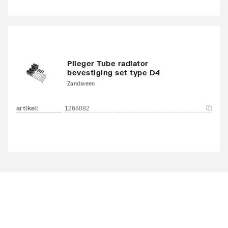
Plieger Tube radiator
bevestiging set type D4
Zandsteen
artikel
:
1268082