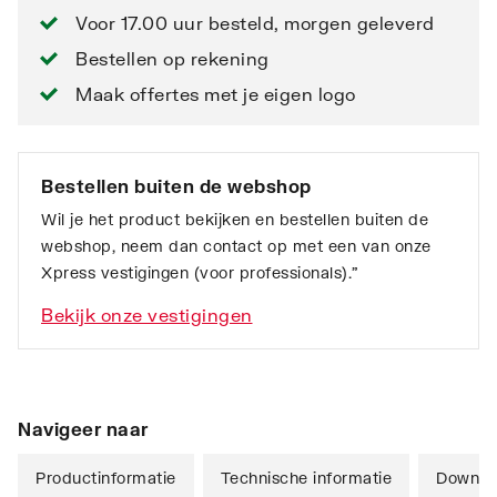
Voor 17.00 uur besteld, morgen geleverd
Bestellen op rekening
Maak offertes met je eigen logo
Bestellen buiten de webshop
Wil je het product bekijken en bestellen buiten de
webshop, neem dan contact op met een van onze
Xpress vestigingen (voor professionals).”
Bekijk onze vestigingen
Navigeer naar
Productinformatie
Technische informatie
Downlo