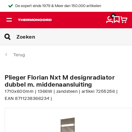
De expert sinds 1979 & Meer dan 150.000 artikelen
Terug
Plieger Florian Nxt M designradiator
dubbel m. middenaansluiting
1710x600mm | 1366W | zandsteen | artikel 7255256 |
EAN 8711238366234 |