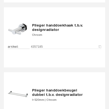
Plieger handdoekhaak t.b.v.
designradiator
Chroom
artikel
:
4357185
Plieger handdoekbeugel
dubbel t.b.v. designradiator
l=520mm | Chroom