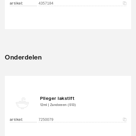
artikel
:
4357184
Onderdelen
Plieger lakstift
12ml | Zandsteen (S13)
artikel
:
7250079