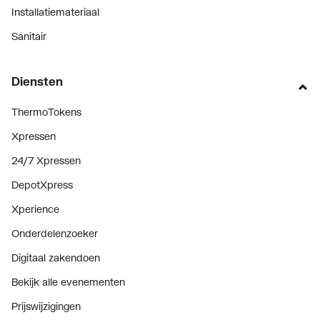
Installatiemateriaal
Sanitair
Diensten
ThermoTokens
Xpressen
24/7 Xpressen
DepotXpress
Xperience
Onderdelenzoeker
Digitaal zakendoen
Bekijk alle evenementen
Prijswijzigingen