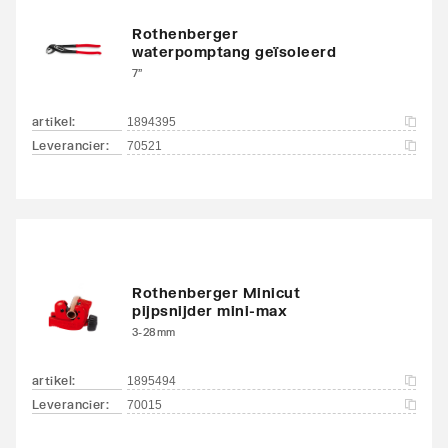
Rothenberger
waterpomptang geïsoleerd
7"
artikel
:
1894395
Leverancier
:
70521
Rothenberger Minicut
pijpsnijder mini-max
3-28mm
artikel
:
1895494
Leverancier
:
70015