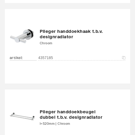
Plieger handdoekhaak t.b.v.
designradiator
Chroom
artikel
:
4357185
Plieger handdoekbeugel
dubbel t.b.v. designradiator
l=520mm | Chroom