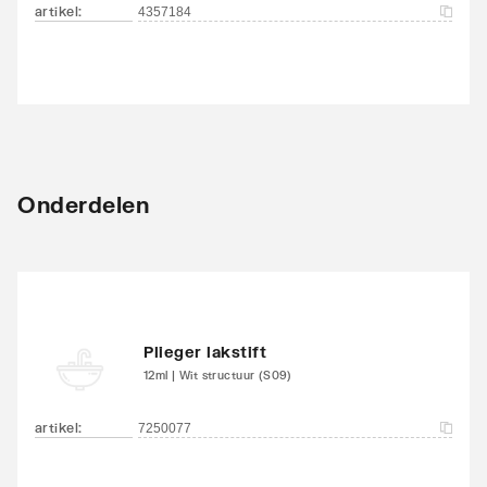
artikel
:
4357184
Onderdelen
Plieger lakstift
12ml | Wit structuur (S09)
artikel
:
7250077