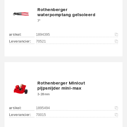
Rothenberger
waterpomptang geïsoleerd
7"
artikel
:
1894395
Leverancier
:
70521
Rothenberger Minicut
pijpsnijder mini-max
3-28mm
artikel
:
1895494
Leverancier
:
70015