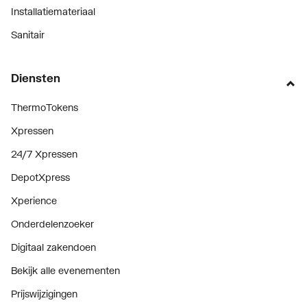
Installatiemateriaal
Sanitair
Diensten
ThermoTokens
Xpressen
24/7 Xpressen
DepotXpress
Xperience
Onderdelenzoeker
Digitaal zakendoen
Bekijk alle evenementen
Prijswijzigingen