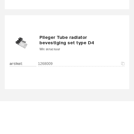
Plieger Tube radiator
bevestiging set type D4
Wit structuur
artikel
:
1268009