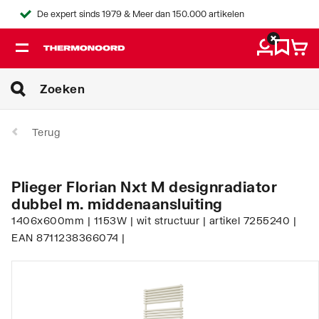
De expert sinds 1979 & Meer dan 150.000 artikelen
Terug
Plieger Florian Nxt M designradiator
dubbel m. middenaansluiting
1406x600mm | 1153W | wit structuur | artikel 7255240 |
EAN 8711238366074 |