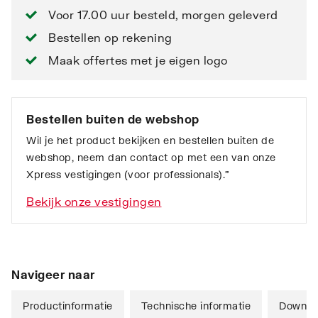
Voor 17.00 uur besteld, morgen geleverd
Bestellen op rekening
Maak offertes met je eigen logo
Bestellen buiten de webshop
Wil je het product bekijken en bestellen buiten de
webshop, neem dan contact op met een van onze
Xpress vestigingen (voor professionals).”
Bekijk onze vestigingen
Navigeer naar
Productinformatie
Technische informatie
Downlo