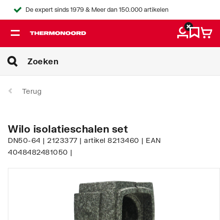
De expert sinds 1979 & Meer dan 150.000 artikelen
Terug
Wilo isolatieschalen set
DN50-64 | 2123377 | artikel 8213460 | EAN
4048482481050 |