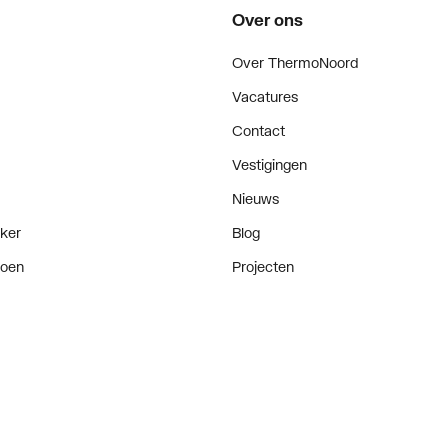
Over ons
Over ThermoNoord
Vacatures
Contact
Vestigingen
Nieuws
ker
Blog
doen
Projecten
enementen