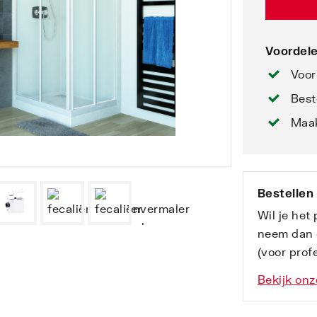
Voordele
Voor
Best
Maak
Bestellen
Wil je het
neem dan 
(voor profe
Bekijk onz