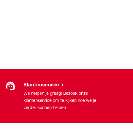
g
g
g
Klantenservice
We helpen je graag! Bezoek onze
klantenservice om te kijken hoe we je
verder kunnen helpen