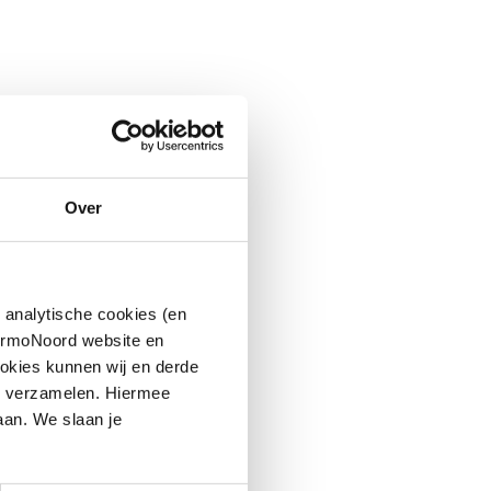
Over
 analytische cookies (en
hermoNoord website en
okies kunnen wij en derde
n verzamelen. Hiermee
aan. We slaan je