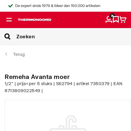
De expert sinds 1979 & Meer dan 150.000 artikelen
Terug
Remeha Avanta moer
1/2" | prijs=per 5 stuks | S62794 | artikel 7350379 | EAN
8713809022549 |