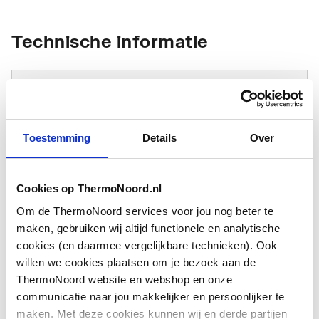
Technische informatie
Toestemming
Details
Over
Type
Overig
toebehoren/onderdelen
Cookies op ThermoNoord.nl
Om de ThermoNoord services voor jou nog beter te
Toebehoren
Nee
maken, gebruiken wij altijd functionele en analytische
cookies (en daarmee vergelijkbare technieken). Ook
Onderdeel
Ja
willen we cookies plaatsen om je bezoek aan de
ThermoNoord website en webshop en onze
communicatie naar jou makkelijker en persoonlijker te
maken. Met deze cookies kunnen wij en derde partijen