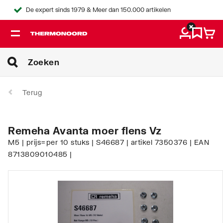
De expert sinds 1979 & Meer dan 150.000 artikelen
Terug
Remeha Avanta moer flens Vz
M5 | prijs=per 10 stuks | S46687 | artikel 7350376 | EAN
8713809010485 |