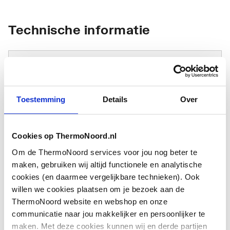
Technische informatie
Toestemming
Details
Over
Type
Overig
toebehoren/onderdelen
Cookies op ThermoNoord.nl
Om de ThermoNoord services voor jou nog beter te
Toebehoren
Nee
maken, gebruiken wij altijd functionele en analytische
cookies (en daarmee vergelijkbare technieken). Ook
Onderdeel
Ja
willen we cookies plaatsen om je bezoek aan de
ThermoNoord website en webshop en onze
communicatie naar jou makkelijker en persoonlijker te
maken. Met deze cookies kunnen wij en derde partijen