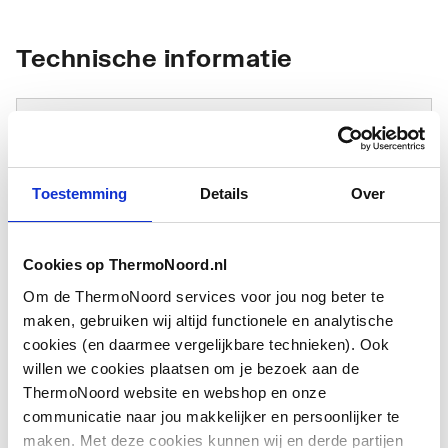
Technische informatie
Toestemming
Details
Over
Type
Overig
toebehoren/onderdelen
Cookies op ThermoNoord.nl
Om de ThermoNoord services voor jou nog beter te
Toebehoren
Nee
maken, gebruiken wij altijd functionele en analytische
cookies (en daarmee vergelijkbare technieken). Ook
Onderdeel
Ja
willen we cookies plaatsen om je bezoek aan de
ThermoNoord website en webshop en onze
communicatie naar jou makkelijker en persoonlijker te
maken. Met deze cookies kunnen wij en derde partijen