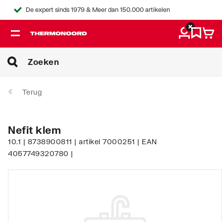
De expert sinds 1979 & Meer dan 150.000 artikelen
Terug
Nefit klem
10.1 | 8738900811 | artikel 7000251 | EAN
4057749320780 |