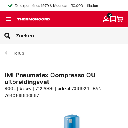
De expert sinds 1979 & Meer dan 150.000 artikelen
Terug
IMI Pneumatex Compresso CU
uitbreidingsvat
800L | blauw | 7122005 | artikel 7391924 | EAN
7640148630887 |