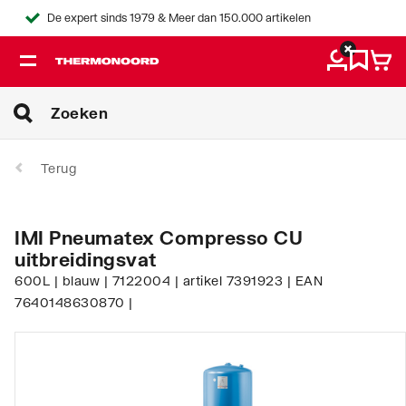
De expert sinds 1979 & Meer dan 150.000 artikelen
Terug
IMI Pneumatex Compresso CU
uitbreidingsvat
600L | blauw | 7122004 | artikel 7391923 | EAN
7640148630870 |