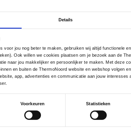
Details
l
oor jou nog beter te maken, gebruiken wij altijd functionele en
ieken). Ook willen we cookies plaatsen om je bezoek aan de T
e naar jou makkelijker en persoonlijker te maken. Met deze co
g binnen en buiten de ThermoNoord website en webshop volgen e
bsite, app, advertenties en communicatie aan jouw interesses 
ser.
Voorkeuren
Statistieken