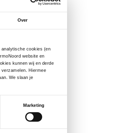
Over
 analytische cookies (en
hermoNoord website en
okies kunnen wij en derde
n verzamelen. Hiermee
aan. We slaan je
Marketing