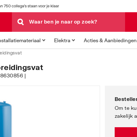
n 750 collega's staan voor je klaar
Acties & Aanbiedingen
nstallatiemateriaal
Elektra
reidingsvat
reidingsvat
148630856 |
Bestellen
Om te ku
zakelijk 