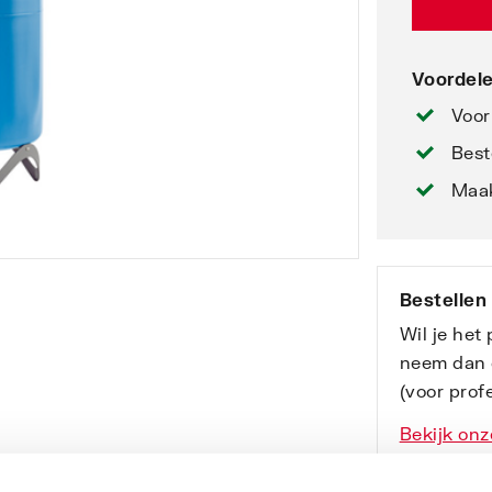
Voordele
Voor
Best
Maak
Bestellen
Wil je het
neem dan 
(voor profe
Bekijk onz