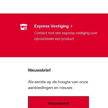
Express Vestiging
Contact met een express vestiging over
bijvoorbeeld een product
Nieuwsbrief
Als eerste op de hoogte van onze
aanbiedingen en nieuws
Nieuwsbrief