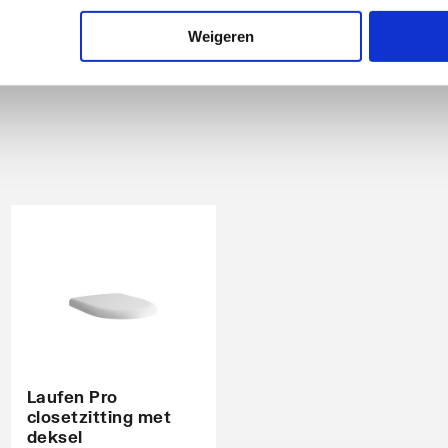
Weigeren
idden Onder)
Laufen Pro
closetzitting met
deksel