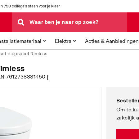
n 750 collega's staan voor je klaar
Acties & Aanbiedingen
nstallatiemateriaal
Elektra
set diepspoel Rimless
Rimless
EAN 7612738331450 |
Bestellen
Om te ku
zakelijk 