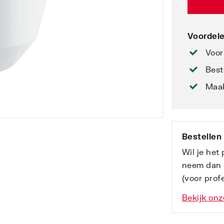
Voordele
Voor
Best
Maak
Bestellen
Wil je het
neem dan 
(voor profe
Bekijk onz