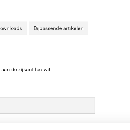
ownloads
Bijpassende artikelen
aan de zijkant lcc-wit