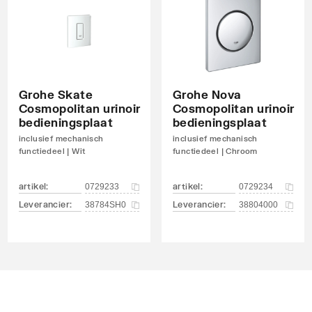
Grohe Skate
Grohe Nova
Cosmopolitan urinoir
Cosmopolitan urinoir
bedieningsplaat
bedieningsplaat
inclusief mechanisch
inclusief mechanisch
functiedeel | Wit
functiedeel | Chroom
artikel
:
artikel
:
0729233
0729234
Leverancier
:
Leverancier
:
38784SH0
38804000