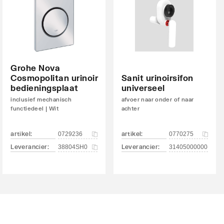
Grohe Nova
Cosmopolitan urinoir
Sanit urinoirsifon
bedieningsplaat
universeel
inclusief mechanisch
afvoer naar onder of naar
functiedeel | Wit
achter
artikel
:
artikel
:
0729236
0770275
Leverancier
:
Leverancier
:
38804SH0
31405000000