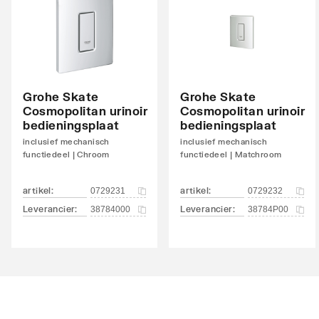
Grohe Skate
Grohe Skate
Cosmopolitan urinoir
Cosmopolitan urinoir
bedieningsplaat
bedieningsplaat
inclusief mechanisch
inclusief mechanisch
functiedeel | Chroom
functiedeel | Matchroom
artikel
:
artikel
:
0729231
0729232
Leverancier
:
Leverancier
:
38784000
38784P00