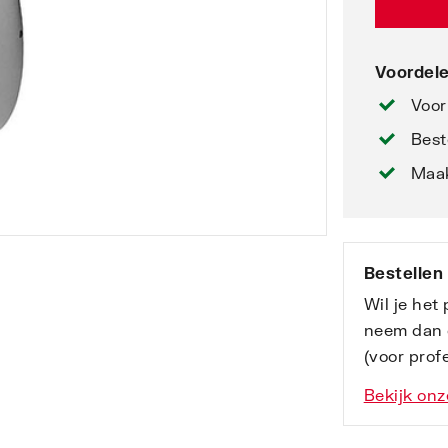
Voordele
Voor
Best
Maak
Bestellen
Wil je het
neem dan 
(voor profe
Bekijk onz