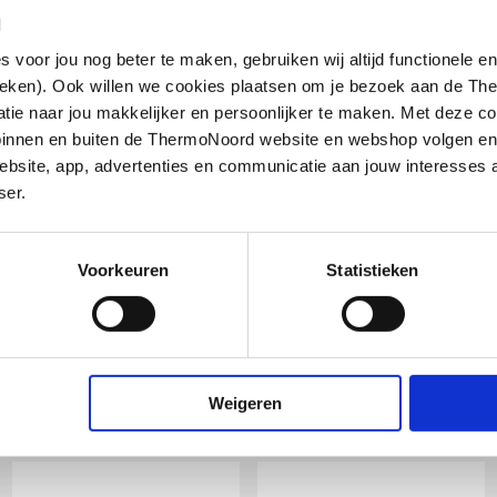
l
oor jou nog beter te maken, gebruiken wij altijd functionele en
ieken). Ook willen we cookies plaatsen om je bezoek aan de T
e naar jou makkelijker en persoonlijker te maken. Met deze co
g binnen en buiten de ThermoNoord website en webshop volgen e
bsite, app, advertenties en communicatie aan jouw interesses 
ser.
Voorkeuren
Statistieken
Weigeren