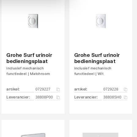
Grohe Surf urinoir
Grohe Surf urinoir
bedieningsplaat
bedieningsplaat
inclusief mechanisch
inclusief mechanisch
functiedeel | Matchroom
functiedeel | Wit
artikel
:
artikel
:
0729227
0729228
Leverancier
:
Leverancier
:
38808P00
38808SH0