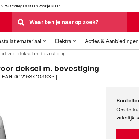
n 750 collega's staan voor je klaar
Acties & Aanbiedingen
nstallatiemateriaal
Elektra
gend voor deksel m. bevestiging
voor deksel m. bevestiging
9 | EAN 4021534103636 |
Bestellen
Om te ku
zakelijk 