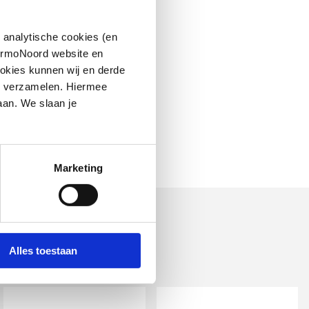
 analytische cookies (en
hermoNoord website en
okies kunnen wij en derde
n verzamelen. Hiermee
aan. We slaan je
Marketing
Alles toestaan