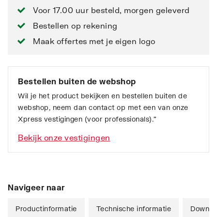
Voor 17.00 uur besteld, morgen geleverd
Bestellen op rekening
Maak offertes met je eigen logo
Bestellen buiten de webshop
Wil je het product bekijken en bestellen buiten de
webshop, neem dan contact op met een van onze
Xpress vestigingen (voor professionals).”
Bekijk onze vestigingen
Navigeer naar
Productinformatie
Technische informatie
Downlo