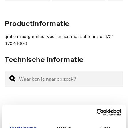
Productinformatie
grohe inlaatgarnituur voor urinoir met achterinlaat 1/2"
37044000
Technische informatie
Materiaal
Overig
Materiaalkwaliteit
Overig