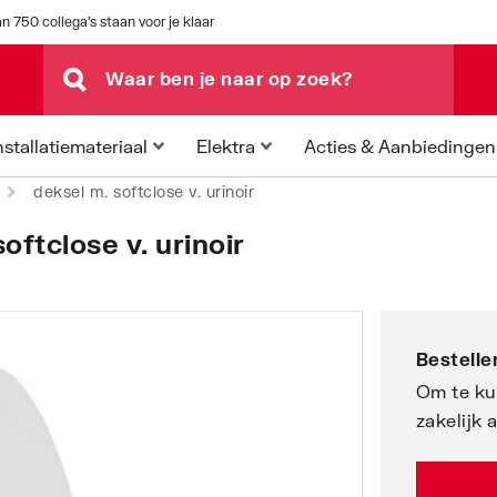
n 750 collega's staan voor je klaar
Acties & Aanbiedingen
nstallatiemateriaal
Elektra
deksel m. softclose v. urinoir
ftclose v. urinoir
|
Bestellen
Om te ku
zakelijk 