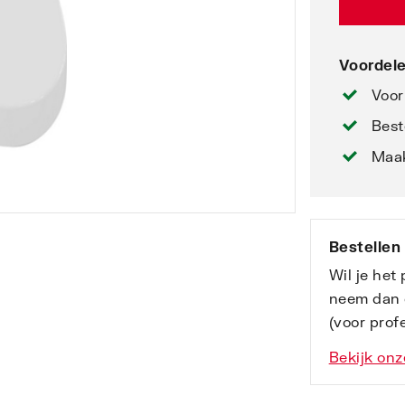
Voordele
Voor
Best
Maak
Bestellen
Wil je het
neem dan 
(voor profe
Bekijk onz