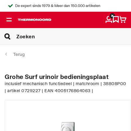
De expert sinds 1979 & Meer dan 150.000 artikelen
Terug
Grohe Surf urinoir bedieningsplaat
inclusief mechanisch functiedeel | matchroom | 38808P00
| artikel 0729227 | EAN 4005176864063 |