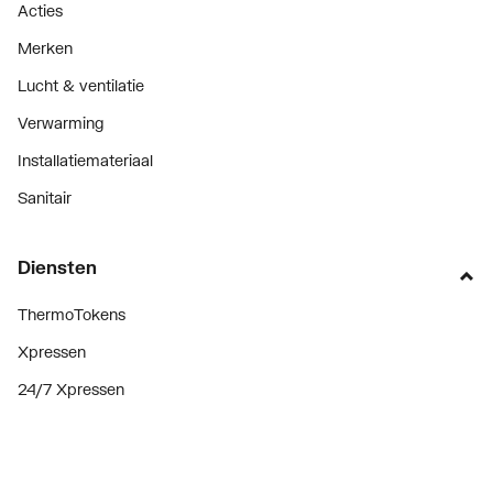
Acties
Merken
Lucht & ventilatie
Verwarming
Installatiemateriaal
Sanitair
Diensten
ThermoTokens
Xpressen
24/7 Xpressen
DepotXpress
Xperience