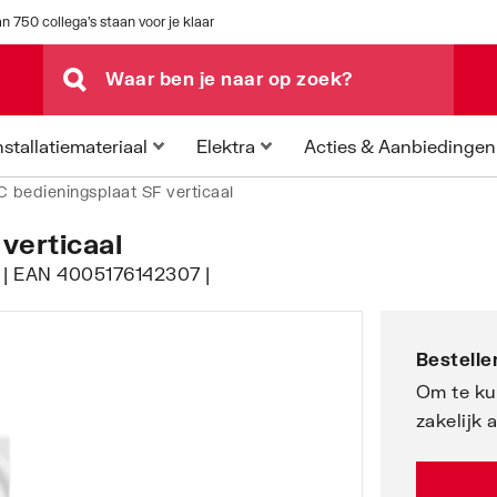
n 750 collega's staan voor je klaar
Acties & Aanbiedingen
nstallatiemateriaal
Elektra
 bedieningsplaat SF verticaal
verticaal
4 | EAN 4005176142307 |
Bestellen
Om te ku
zakelijk 