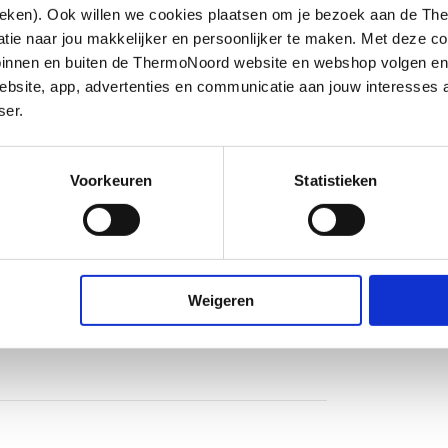
ieken). Ook willen we cookies plaatsen om je bezoek aan de T
e naar jou makkelijker en persoonlijker te maken. Met deze co
g binnen en buiten de ThermoNoord website en webshop volgen e
bsite, app, advertenties en communicatie aan jouw interesses 
ser.
tof
Voorkeuren
Statistieken
atisch
ops
Weigeren