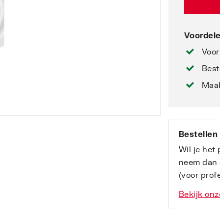
Voordele
Voor
Best
Maak
Bestellen
Wil je het
neem dan 
(voor profe
Bekijk onz