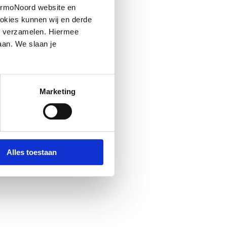
hermoNoord website en
okies kunnen wij en derde
n verzamelen. Hiermee
aan. We slaan je
Marketing
Alles toestaan