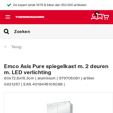
De expert sinds 1979 & Meer dan 150.000 artikelen
Terug
Emco Asis Pure spiegelkast m. 2 deuren
m. LED verlichting
60x72.8x15.3cm | aluminium | 979705081 | artikel
0631257 | EAN 4018445105088 |