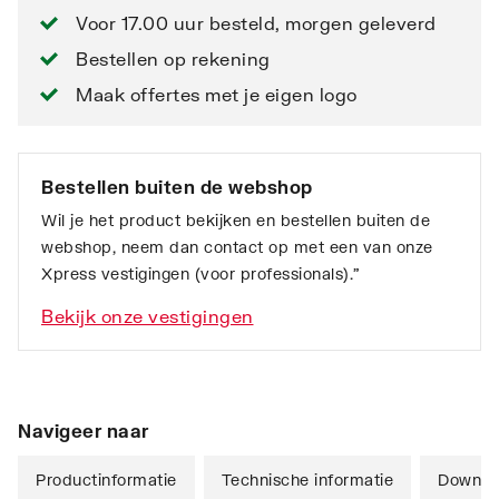
Voor 17.00 uur besteld, morgen geleverd
Bestellen op rekening
Maak offertes met je eigen logo
Bestellen buiten de webshop
Wil je het product bekijken en bestellen buiten de
webshop, neem dan contact op met een van onze
Xpress vestigingen (voor professionals).”
Bekijk onze vestigingen
Navigeer naar
Productinformatie
Technische informatie
Downlo