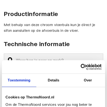
Productinformatie
Met behulp van deze chroom vloerbuis kun je direct je
sifon aansluiten op de afvoerbuis in de vloer.
Technische informatie
Toestemming
Details
Over
Materiaal
Messing
Verchroomd
Ja
Cookies op ThermoNoord.nl
Om de ThermoNoord services voor jou nog beter te