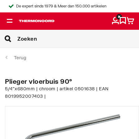
De expert sinds 1979 & Meer dan 150.000 artikelen
Terug
Plieger vloerbuis 90°
5/4"x680mm | chroom | artikel 0501638 | EAN
8019952007403 |