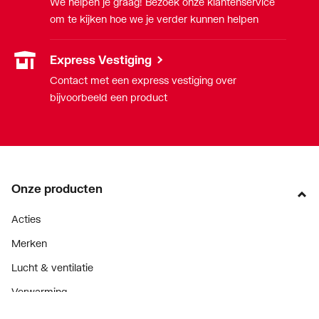
We helpen je graag! Bezoek onze klantenservice
om te kijken hoe we je verder kunnen helpen
Express Vestiging
Contact met een express vestiging over
bijvoorbeeld een product
Onze producten
Acties
Merken
Lucht & ventilatie
Verwarming
Installatiemateriaal