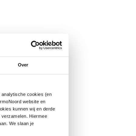
Over
 analytische cookies (en
hermoNoord website en
okies kunnen wij en derde
n verzamelen. Hiermee
aan. We slaan je