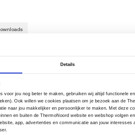
ownloads
Details
issifon
l
oor jou nog beter te maken, gebruiken wij altijd functionele en
ieken). Ook willen we cookies plaatsen om je bezoek aan de T
e naar jou makkelijker en persoonlijker te maken. Met deze co
g binnen en buiten de ThermoNoord website en webshop volgen e
bsite, app, advertenties en communicatie aan jouw interesses 
ser.