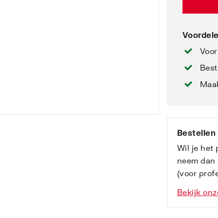
Voordele
Voor
Best
Maak
Bestellen
Wil je het
neem dan 
(voor profe
Bekijk onz