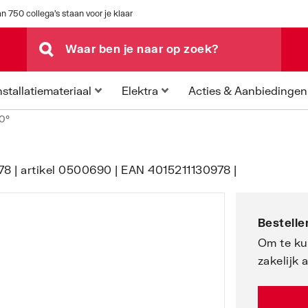
n 750 collega's staan voor je klaar
Acties & Aanbiedingen
nstallatiemateriaal
Elektra
80°
78 | artikel 0500690 | EAN 4015211130978 |
Bestellen
Om te ku
zakelijk 