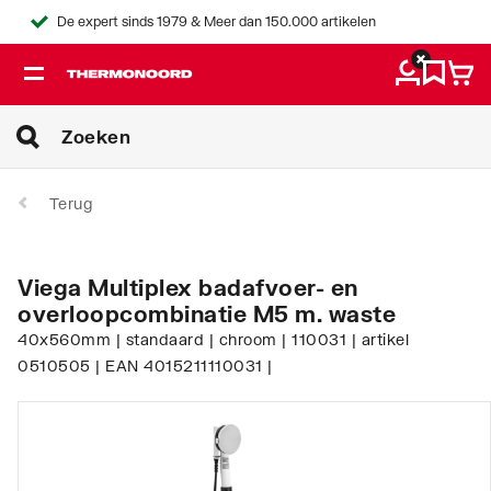
De expert sinds 1979 & Meer dan 150.000 artikelen
Terug
Viega Multiplex badafvoer- en
overloopcombinatie M5 m. waste
40x560mm | standaard | chroom | 110031 | artikel
0510505 | EAN 4015211110031 |