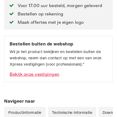
Voor 17.00 uur besteld, morgen geleverd
Bestellen op rekening
Maak offertes met je eigen logo
Bestellen buiten de webshop
Wil je het product bekijken en bestellen buiten de
webshop, neem dan contact op met een van onze
Xpress vestigingen (voor professionals).”
Bekijk onze vestigingen
Navigeer naar
Productinformatie
Technische informatie
Downlo