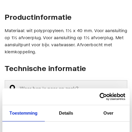
Productinformatie
Materiaal: wit polypropyleen. 1½ x 40 mm. Voor aansluiting
op 1½ afvoerplug. Voor aansluiting op 1½ afvoerplug. Met
aansluitpunt voor bijv. vaatwasser. Afvoerbocht met
klemkoppeling.
Technische informatie
Toestemming
Details
Over
Vorm
S-sifon