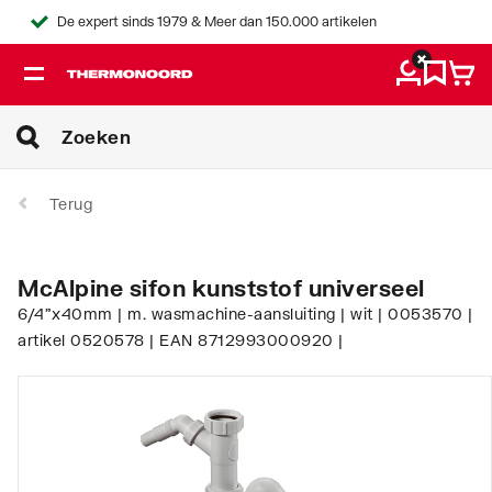
De expert sinds 1979 & Meer dan 150.000 artikelen
Terug
McAlpine sifon kunststof universeel
6/4"x40mm | m. wasmachine-aansluiting | wit | 0053570 |
artikel 0520578 | EAN 8712993000920 |