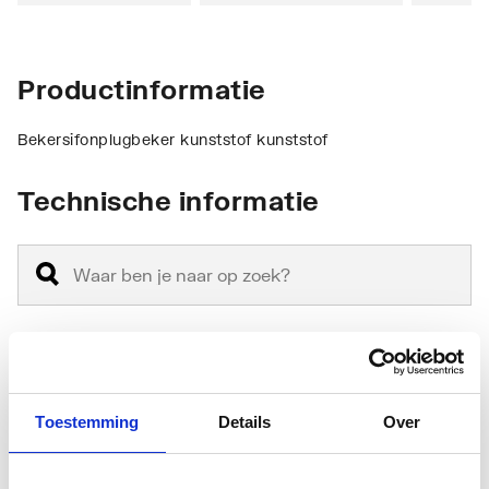
Productinformatie
Bekersifonplugbeker kunststof kunststof
Technische informatie
Vorm
Bekersifon
Toestemming
Details
Over
Materiaal
Overig