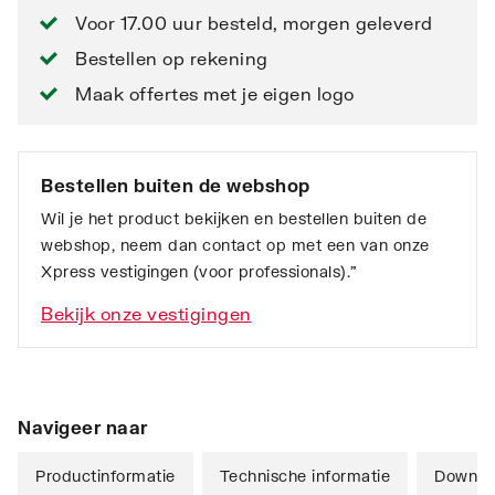
Voor 17.00 uur besteld, morgen geleverd
Bestellen op rekening
Maak offertes met je eigen logo
Bestellen buiten de webshop
Wil je het product bekijken en bestellen buiten de
webshop, neem dan contact op met een van onze
Xpress vestigingen (voor professionals).”
Bekijk onze vestigingen
Navigeer naar
Productinformatie
Technische informatie
Downlo