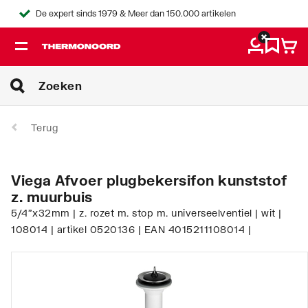
De expert sinds 1979 & Meer dan 150.000 artikelen
Terug
Viega Afvoer plugbekersifon kunststof
z. muurbuis
5/4"x32mm | z. rozet m. stop m. universeelventiel | wit |
108014 | artikel 0520136 | EAN 4015211108014 |