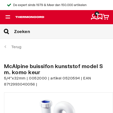
De expert sinds 1979 & Meer dan 150.000 artikelen
Terug
McAlpine buissifon kunststof model S
m. komo keur
5/4"x32mm | 0052000 | artikel 0520594 | EAN
8712993040056 |