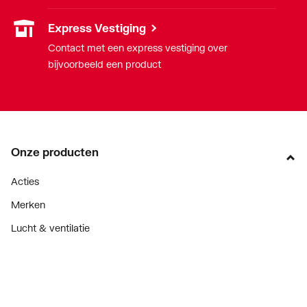
Express Vestiging
Contact met een express vestiging over
bijvoorbeeld een product
Onze producten
Acties
Merken
Lucht & ventilatie
Verwarming
Installatiemateriaal
Sanitair