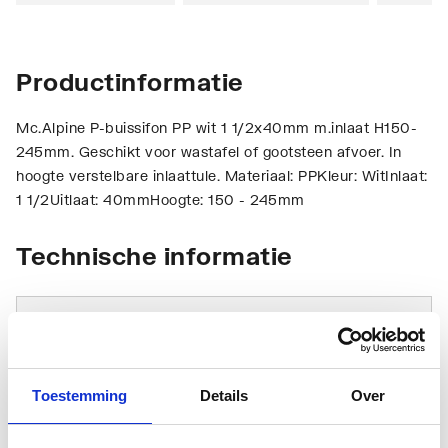
Productinformatie
Mc.Alpine P-buissifon PP wit 1 1/2x40mm m.inlaat H150-
245mm. Geschikt voor wastafel of gootsteen afvoer. In
hoogte verstelbare inlaattule. Materiaal: PPKleur: WitInlaat:
1 1/2Uitlaat: 40mmHoogte: 150 - 245mm
Technische informatie
Toestemming
Details
Over
Vorm
P-sifon