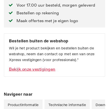
Voor 17.00 uur besteld, morgen geleverd
Bestellen op rekening
Maak offertes met je eigen logo
Bestellen buiten de webshop
Wil je het product bekijken en bestellen buiten de
webshop, neem dan contact op met een van onze
Xpress vestigingen (voor professionals).”
Bekijk onze vestigingen
Navigeer naar
Productinformatie
Technische informatie
Downlo