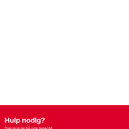
Hulp nodig?
Dan kun je bij ons terecht