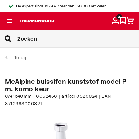
De expert sinds 1979 & Meer dan 150.000 artikelen
Terug
McAlpine buissifon kunststof model P
m. komo keur
6/4"x40mm | 0052450 | artikel 0520624 | EAN
8712993000821 |