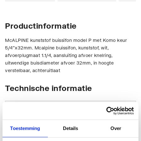
Productinformatie
McALPINE kunststof buissifon model P met Komo keur
5/4"x32mm. Mcalpine buissifon, kunststof, wit,
afvoerplugmaat 1.1/4, aansluiting afvoer knelring,
uitwendige buisdiameter afvoer 32mm, in hoogte
verstelbaar, achteruitlaat
Technische informatie
Toestemming
Details
Over