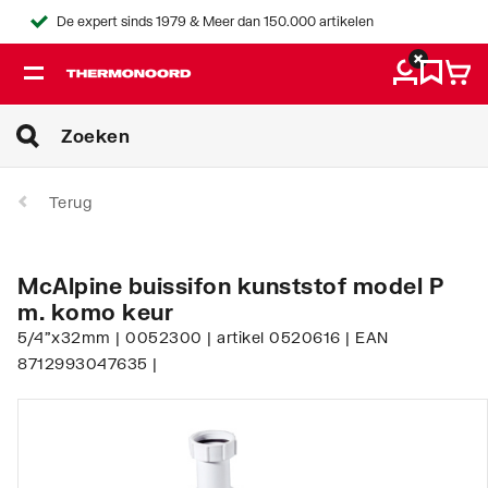
De expert sinds 1979 & Meer dan 150.000 artikelen
Terug
McAlpine buissifon kunststof model P
m. komo keur
5/4"x32mm | 0052300 | artikel 0520616 | EAN
8712993047635 |