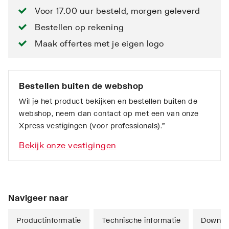
Voor 17.00 uur besteld, morgen geleverd
Bestellen op rekening
Maak offertes met je eigen logo
Bestellen buiten de webshop
Wil je het product bekijken en bestellen buiten de
webshop, neem dan contact op met een van onze
Xpress vestigingen (voor professionals).”
Bekijk onze vestigingen
Navigeer naar
Productinformatie
Technische informatie
Downlo