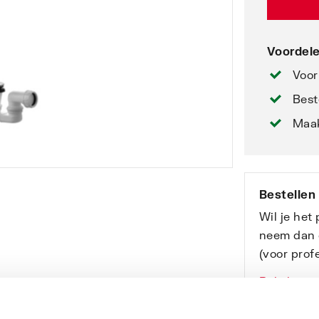
Voordele
Voor
Best
Maak
Bestellen
Wil je het
neem dan 
(voor profe
Bekijk onz