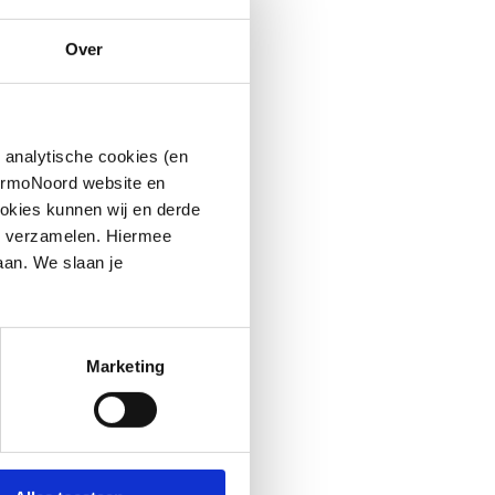
Over
 analytische cookies (en
hermoNoord website en
okies kunnen wij en derde
n verzamelen. Hiermee
aan. We slaan je
Marketing