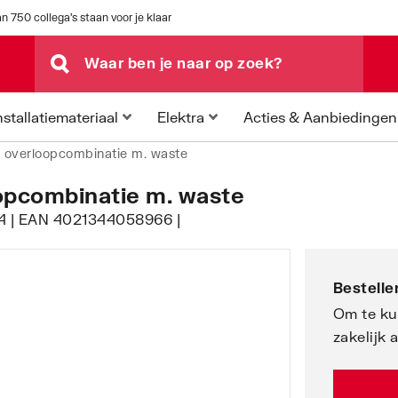
n 750 collega's staan voor je klaar
Acties & Aanbiedingen
nstallatiemateriaal
Elektra
 overloopcombinatie m. waste
oopcombinatie m. waste
04 | EAN 4021344058966 |
Bestellen
Om te ku
zakelijk 