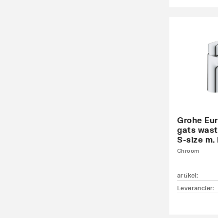
Grohe Eur
gats wast
S-size m.
Chroom
artikel
:
Leverancier
: