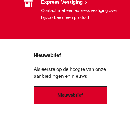
Express Vestiging
Contact met een express vestiging over
bijvoorbeeld een product
Nieuwsbrief
Als eerste op de hoogte van onze
aanbiedingen en nieuws
Nieuwsbrief