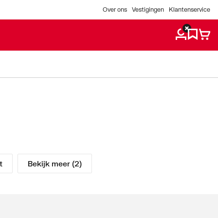
Over ons
Vestigingen
Klantenservice
t
Bekijk meer (2)