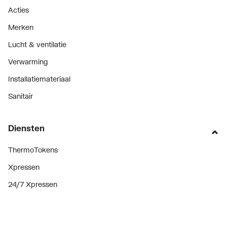
Acties
Merken
Lucht & ventilatie
Verwarming
Installatiemateriaal
Sanitair
Diensten
ThermoTokens
Xpressen
24/7 Xpressen
DepotXpress
Xperience