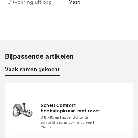
Uitvoering uitloop
Vast
Bijpassende artikelen
Vaak samen gekocht
Schell Comfort
hoekstopkraan met rozet
3/8"x10mm | m. zelfdichtende
schroefdraad, m. comfort greep |
Chroom