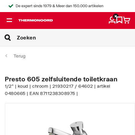
De expert sinds 1979 & Meer dan 150.000 artikelen
Terug
Presto 605 zelfsluitende toiletkraan
1/2" | koud | chroom | 21930217 / 64602 | artikel
0480665 | EAN 8711238308975 |